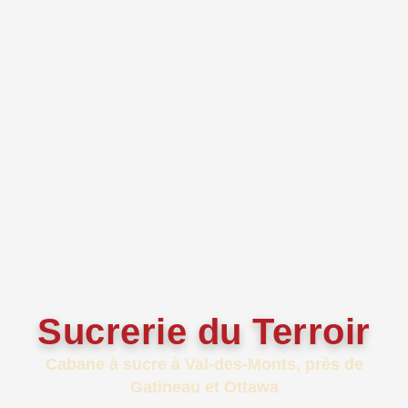
Sucrerie du Terroir
Cabane à sucre à Val-des-Monts, près de
Gatineau et Ottawa